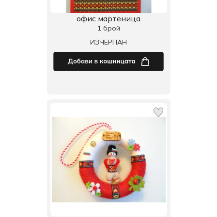
офис мартеница
1 брой
ИЗЧЕРПАН