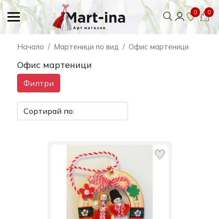
0
0
Начало
Мартеници по вид
Офис мартеници
Офис мартеници
Филтри