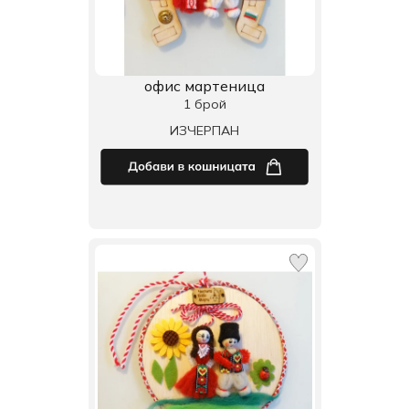
офис мартеница
1 брой
ИЗЧЕРПАН