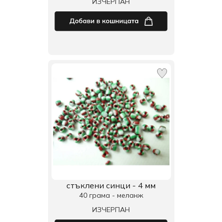
ИЗЧЕРПАН
стъклени синци - 4 мм
40 грама - меланж
ИЗЧЕРПАН