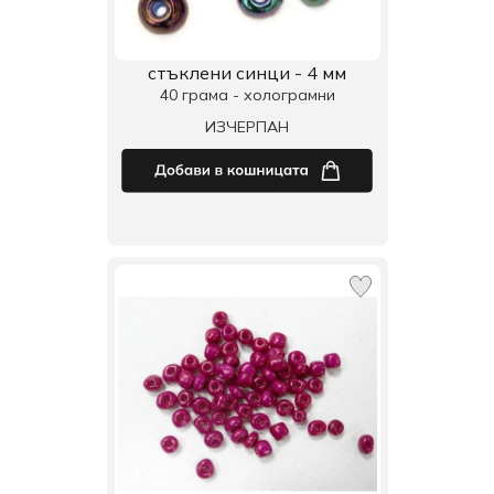
стъклени синци - 4 мм
40 грама - холограмни
ИЗЧЕРПАН