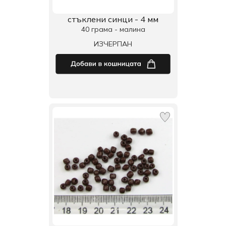
стъклени синци - 4 мм
40 грама - малина
ИЗЧЕРПАН