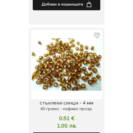
стъклени синци - 4 мм
40 грама - кафяво прозр.
0.51 €
1.00 лв.