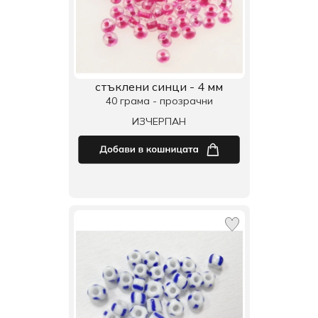
стъклени синци - 4 мм
40 грама - прозрачни
ИЗЧЕРПАН