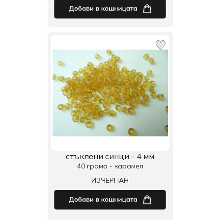
стъклени синци - 4 мм
40 грама - карамел
ИЗЧЕРПАН