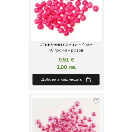
стъклени синци - 4 мм
40 грама - розов
0.51 €
1.00 лв.