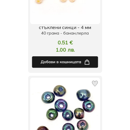
стъклени синци - 4 мм
40 грама - банан,перла
0.51 €
1.00 лв.