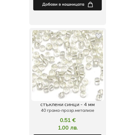
стъклени синци - 4 мм
40 грама-прозр.метализе
0.51 €
1.00 лв.