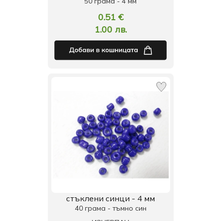
50 грама - 4 мм
0.51 €
1.00 лв.
стъклени синци - 4 мм
40 грама - тъмно син