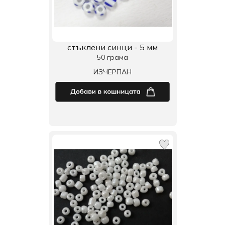
стъклени синци - 5 мм
50 грама
ИЗЧЕРПАН