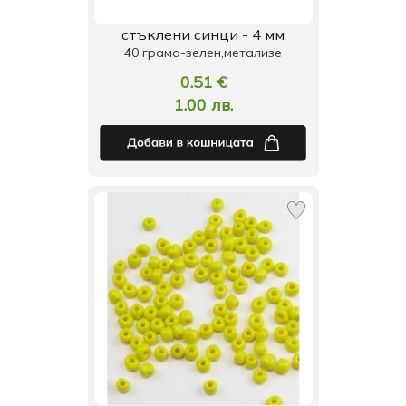
стъклени синци - 4 мм
40 грама-зелен,метализе
0.51 €
1.00 лв.