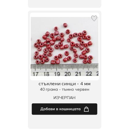
стъклени синци - 4 мм
40 грама - тъмно червен
ИЗЧЕРПАН