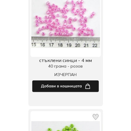
стъклени синци - 4 мм
40 грама - розов
ИЗЧЕРПАН