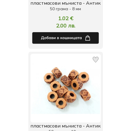
пластмасови мъниста - Антик
50 грама - 8 мм
1.02 €
2.00 лв.
пластмасови мъниста - Антик