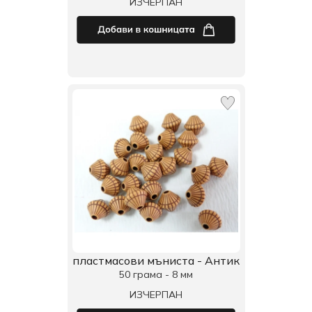
ИЗЧЕРПАН
пластмасови мъниста - Антик
50 грама - 8 мм
ИЗЧЕРПАН