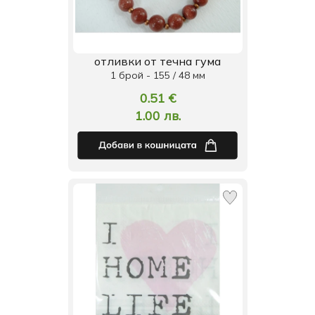
отливки от течна гума
1 брой - 155 / 48 мм
0.51 €
1.00 лв.