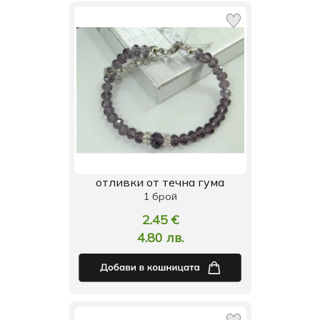
отливки от течна гума
1 брой
2.45 €
4.80 лв.