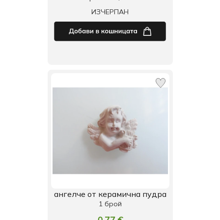
ИЗЧЕРПАН
ангелче от керамична пудра
1 брой
0.77 €