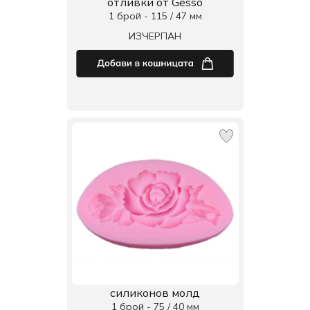
отливки от Gesso
1 брой - 115 / 47 мм
ИЗЧЕРПАН
силиконов молд
1 брой - 75 / 40 мм