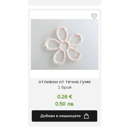
отливки от течна гума
1 брой
0.26 €
0.50 лв.