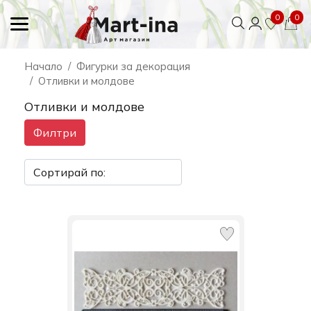
0
0
Начало
Фигурки за декорация
Отливки и молдове
Отливки и молдове
Филтри