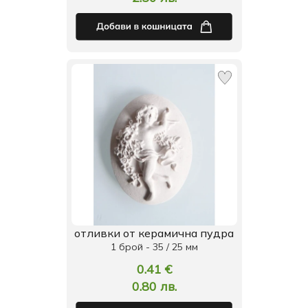
отливки от керамична пудра
1 брой - 35 / 25 мм
0.41 €
0.80 лв.