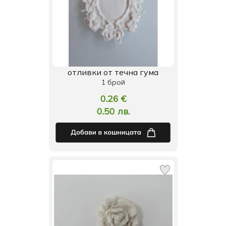
отливки от течна гума
1 брой
0.26 €
0.50 лв.