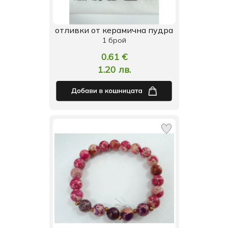
отливки от керамична пудра
1 брой
0.61 €
1.20 лв.