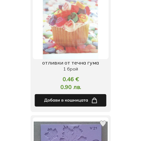
отливки от течна гума
1 брой
0.46 €
0.90 лв.