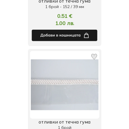
отливки от течна гума
1 брой - 152 / 39 мм
0.51 €
1.00 лв.
отливки от течна гума
1 брой