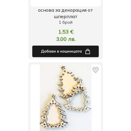
основа за декорация от
шперплат
1 брой
1.53 €
3.00 лв.