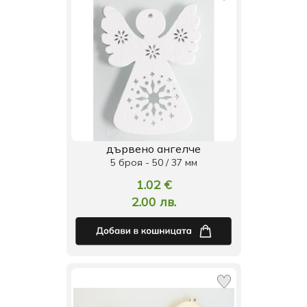
дървено ангелче
5 броя - 50 / 37 мм
1.02 €
2.00 лв.