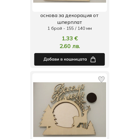
основа за декорация от
шперплат
1 брой - 155 / 140 мм
1.33 €
2.60 лв.