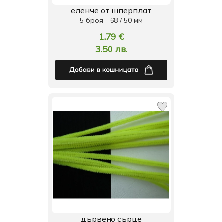
еленче от шперплат
5 броя - 68 / 50 мм
1.79 €
3.50 лв.
дървено сърце