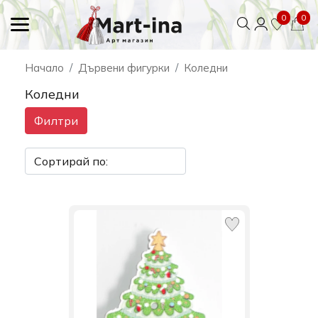
0
0
Начало
Дървени фигурки
Коледни
Коледни
Филтри