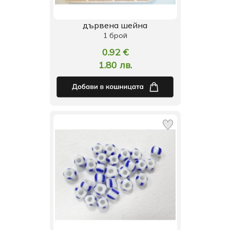
дървена шейна
1 брой
0.92 €
1.80 лв.